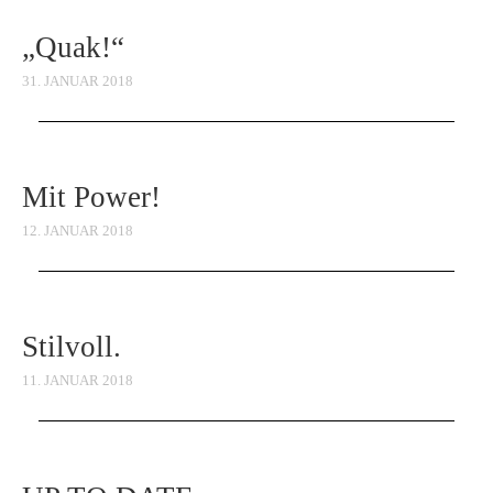
„Quak!“
31. JANUAR 2018
Mit Power!
12. JANUAR 2018
Stilvoll.
11. JANUAR 2018