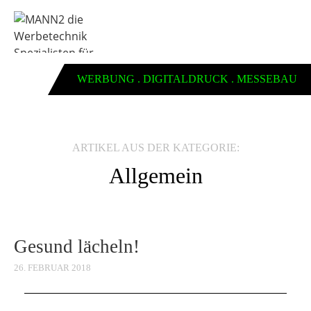
WERBUNG . DIGITALDRUCK . MESSEBAU
ARTIKEL AUS DER KATEGORIE:
Allgemein
Gesund lächeln!
26. FEBRUAR 2018