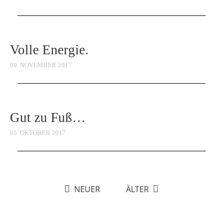
Volle Energie.
09. NOVEMBER 2017
Gut zu Fuß…
05. OKTOBER 2017
NEUER
ÄLTER