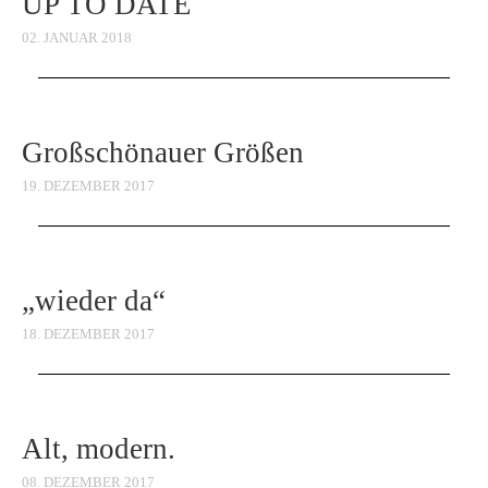
UP TO DATE
02. JANUAR 2018
Großschönauer Größen
19. DEZEMBER 2017
„wieder da“
18. DEZEMBER 2017
Alt, modern.
08. DEZEMBER 2017