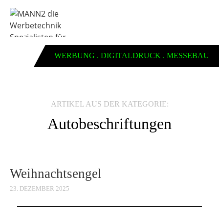
WERBUNG . DIGITALDRUCK . MESSEBAU
ARTIKEL AUS DER KATEGORIE:
Autobeschriftungen
Weihnachtsengel
23. DEZEMBER 2025