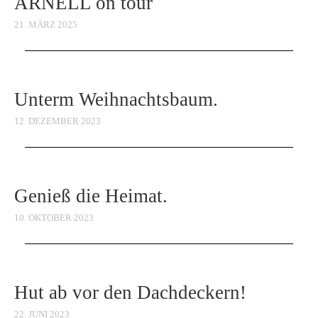
ARNELL on tour
21. MÄRZ 2025
Unterm Weihnachtsbaum.
12. DEZEMBER 2023
Genieß die Heimat.
10. OKTOBER 2023
Hut ab vor den Dachdeckern!
22. JUNI 2023