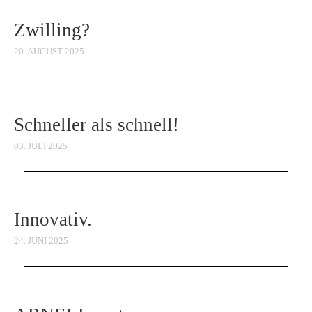
Zwilling?
20. AUGUST 2025
Schneller als schnell!
03. JULI 2025
Innovativ.
24. JUNI 2025