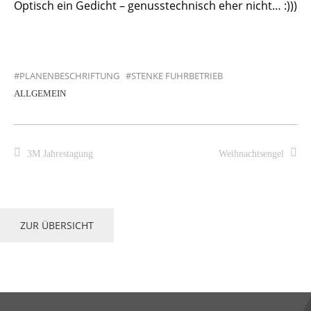
Optisch ein Gedicht – genusstechnisch eher nicht… :)))
PLANENBESCHRIFTUNG
STENKE FUHRBETRIEB
ALLGEMEIN
3M Jahrestagung
Weihnachtsengel
ZUR ÜBERSICHT