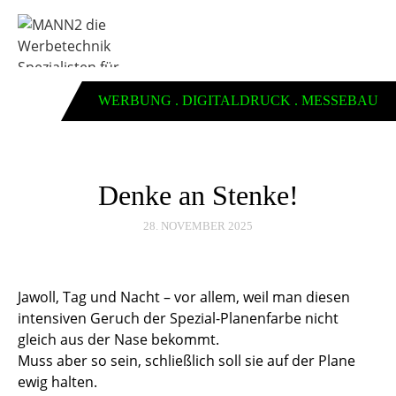
WERBUNG . DIGITALDRUCK . MESSEBAU
Denke an Stenke!
28. NOVEMBER 2025
Jawoll, Tag und Nacht – vor allem, weil man diesen
intensiven Geruch der Spezial-Planenfarbe nicht
gleich aus der Nase bekommt.
Muss aber so sein, schließlich soll sie auf der Plane
ewig halten.