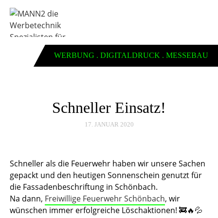
WERBUNG . DIGITALDRUCK . MESSEBAU
Schneller Einsatz!
17. JANUAR 2020
Schneller als die Feuerwehr haben wir unsere Sachen
gepackt und den heutigen Sonnenschein genutzt für
die Fassadenbeschriftung in Schönbach.
Na dann,
Freiwillige Feuerwehr Schönbach
, wir
wünschen immer erfolgreiche Löschaktionen!
🚒
🔥
💦