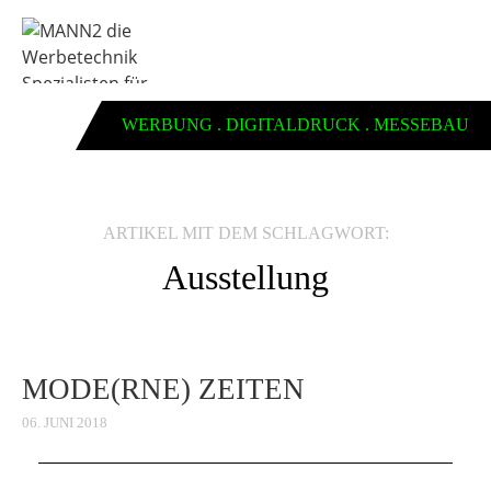
WERBUNG . DIGITALDRUCK . MESSEBAU
ARTIKEL MIT DEM SCHLAGWORT:
Ausstellung
MODE(RNE) ZEITEN
06. JUNI 2018