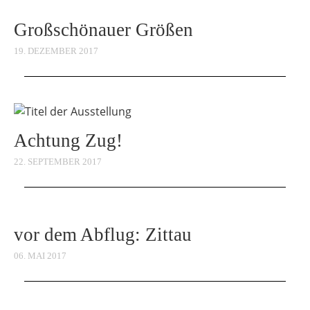
Großschönauer Größen
19. DEZEMBER 2017
Achtung Zug!
22. SEPTEMBER 2017
vor dem Abflug: Zittau
06. MAI 2017