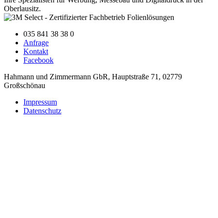
Oberlausitz.
035 841 38 38 0
Anfrage
Kontakt
Facebook
Hahmann und Zimmermann GbR
,
Hauptstraße 71
,
02779
Großschönau
Impressum
Datenschutz