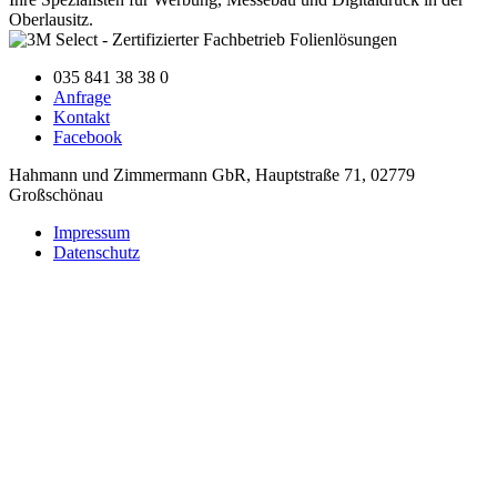
Oberlausitz.
035 841 38 38 0
Anfrage
Kontakt
Facebook
Hahmann und Zimmermann GbR
,
Hauptstraße 71
,
02779
Großschönau
Impressum
Datenschutz