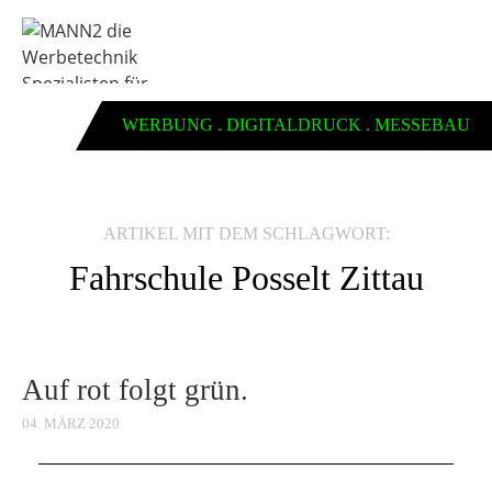
WERBUNG . DIGITALDRUCK . MESSEBAU
ARTIKEL MIT DEM SCHLAGWORT:
Fahrschule Posselt Zittau
Auf rot folgt grün.
04. MÄRZ 2020