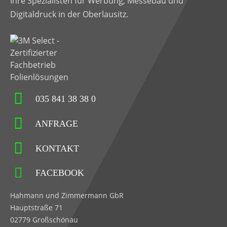
Ihre Spezialisten für Werbung, Messebau und
Digitaldruck in der Oberlausitz.
035 841 38 38 0
ANFRAGE
KONTAKT
FACEBOOK
Hahmann und Zimmermann GbR
Hauptstraße 71
02779 Großschönau