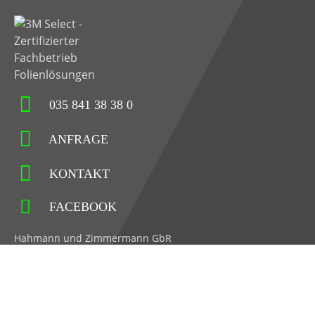
035 841 38 38 0
ANFRAGE
KONTAKT
FACEBOOK
Hahmann und Zimmermann GbR
Hauptstraße 71
02779 Großschönau
Impressum
Datenschutz