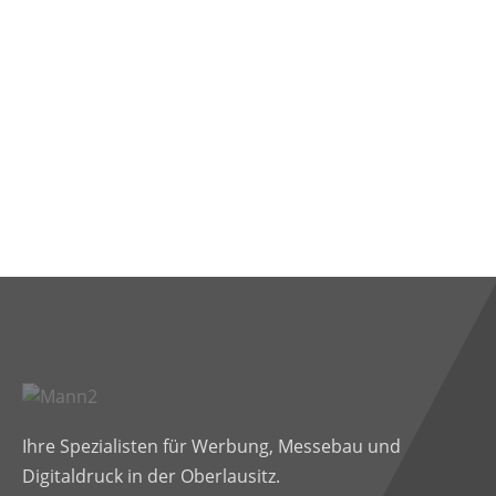
Ihre Spezialisten für Werbung, Messebau und
Digitaldruck in der Oberlausitz.