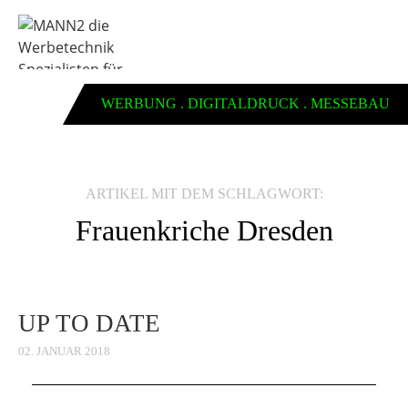
WERBUNG . DIGITALDRUCK . MESSEBAU
ARTIKEL MIT DEM SCHLAGWORT:
Frauenkriche Dresden
UP TO DATE
02. JANUAR 2018