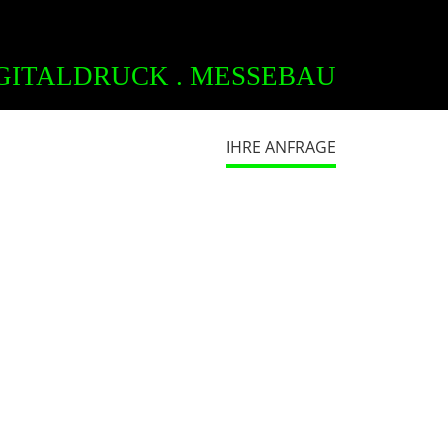
GITALDRUCK . MESSEBAU
IHRE ANFRAGE