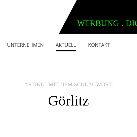
WERBUNG . DI
UNTERNEHMEN
AKTUELL
KONTAKT
ARTIKEL MIT DEM SCHLAGWORT:
Görlitz