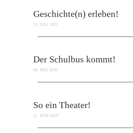
Geschichte(n) erleben!
12. JULI 2021
Der Schulbus kommt!
04. MAI 2020
So ein Theater!
21. JUNI 2019