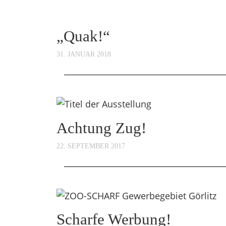
„Quak!“
31. JANUAR 2018
Achtung Zug!
22. SEPTEMBER 2017
Scharfe Werbung!