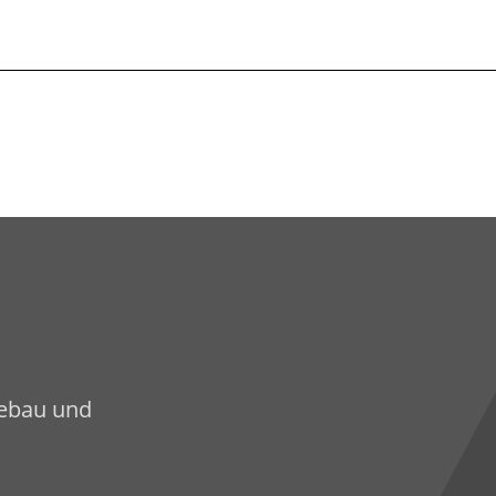
sebau und