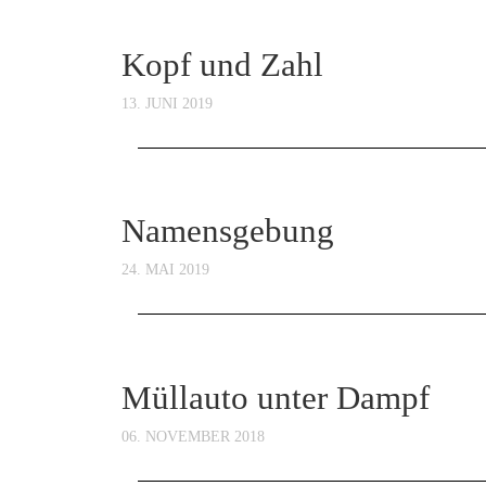
Kopf und Zahl
13. JUNI 2019
Namensgebung
24. MAI 2019
Müllauto unter Dampf
06. NOVEMBER 2018