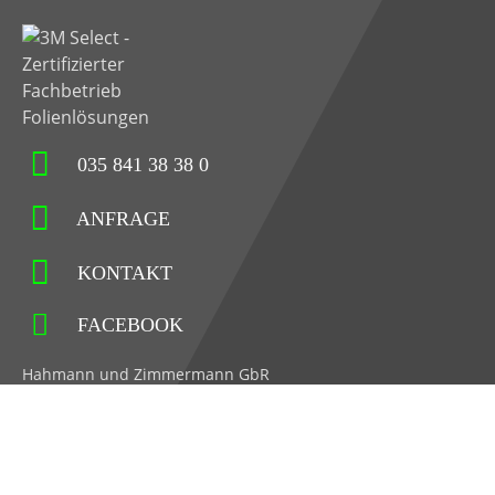
035 841 38 38 0
ANFRAGE
KONTAKT
FACEBOOK
Hahmann und Zimmermann GbR
Hauptstraße 71
02779 Großschönau
Impressum
Datenschutz