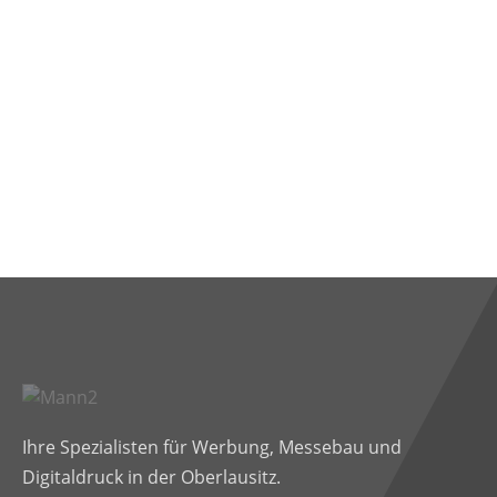
Ihre Spezialisten für Werbung, Messebau und
Digitaldruck in der Oberlausitz.