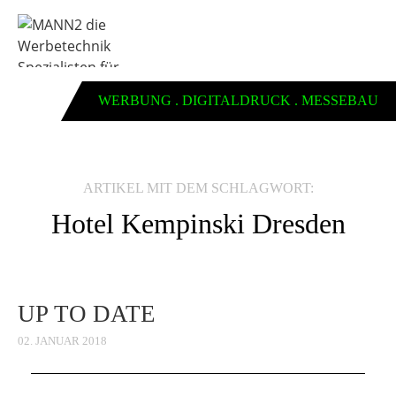
WERBUNG . DIGITALDRUCK . MESSEBAU
ARTIKEL MIT DEM SCHLAGWORT:
Hotel Kempinski Dresden
UP TO DATE
02. JANUAR 2018