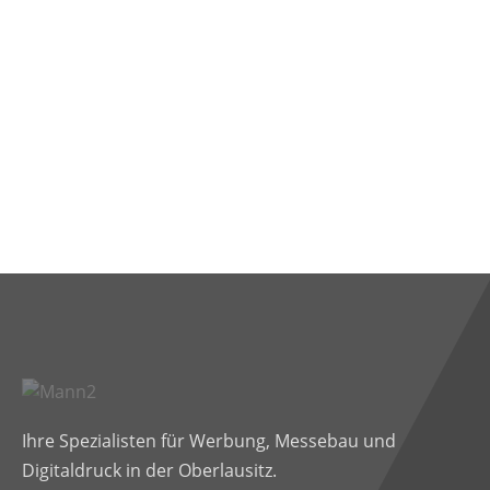
Ihre Spezialisten für Werbung, Messebau und
Digitaldruck in der Oberlausitz.