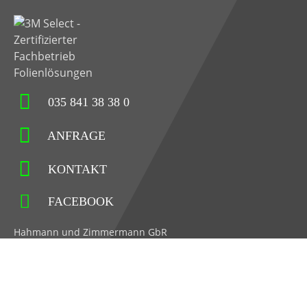
035 841 38 38 0
ANFRAGE
KONTAKT
FACEBOOK
Hahmann und Zimmermann GbR
Hauptstraße 71
02779 Großschönau
Impressum
Datenschutz