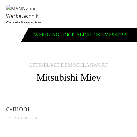
WERBUNG . DIGITALDRUCK . MESSEBAU
ARTIKEL MIT DEM SCHLAGWORT:
Mitsubishi Miev
e-mobil
17. JANUAR 2018