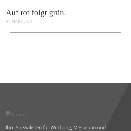
Auf rot folgt grün.
04. MÄRZ 2020
Ihre Spezialisten für Werbung, Messebau und