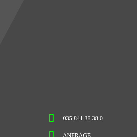
035 841 38 38 0
ANFRAGE