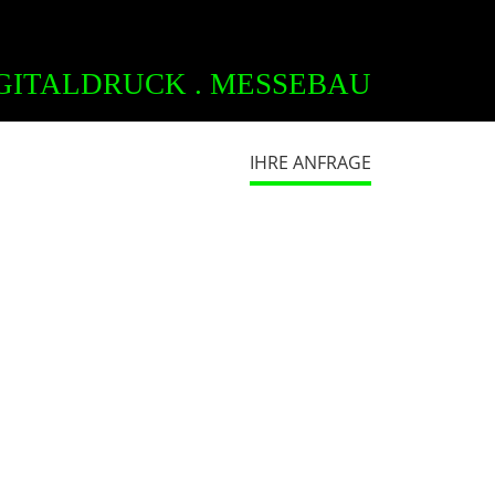
GITALDRUCK . MESSEBAU
IHRE ANFRAGE