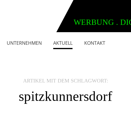
WERBUNG . DI
UNTERNEHMEN
AKTUELL
KONTAKT
ARTIKEL MIT DEM SCHLAGWORT:
spitzkunnersdorf