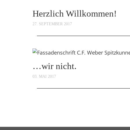
Herzlich Willkommen!
27. SEPTEMBER 2017
…wir nicht.
03. MAI 2017