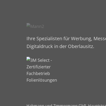
Ihre Spezialisten für Werbung, Mes
Digitaldruck in der Oberlausitz.
Hahmann und Zimmermann GbR
,
Hauptstra