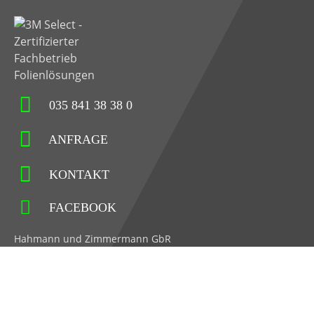
035 841 38 38 0
ANFRAGE
KONTAKT
FACEBOOK
Hahmann und Zimmermann GbR
Hauptstraße 71
02779 Großschönau
Impressum
Datenschutz