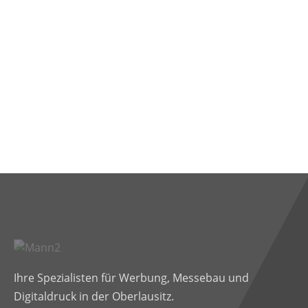
Ihre Spezialisten für Werbung, Messebau und
Digitaldruck in der Oberlausitz.