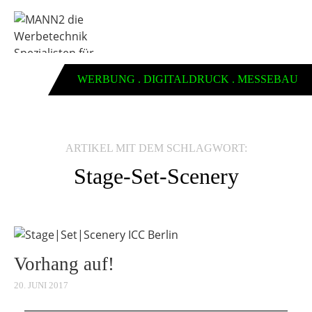
WERBUNG . DIGITALDRUCK . MESSEBAU
ARTIKEL MIT DEM SCHLAGWORT:
Stage-Set-Scenery
Vorhang auf!
20. JUNI 2017