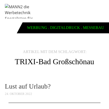
WERBUNG . DIGITALDRUCK . MESSEBAU
ARTIKEL MIT DEM SCHLAGWORT:
TRIXI-Bad Großschönau
Lust auf Urlaub?
24. OKTOBER 2022