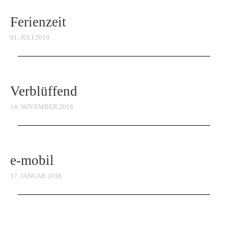
Ferienzeit
01. JULI 2019
Verblüffend
14. NOVEMBER 2018
e-mobil
17. JANUAR 2018