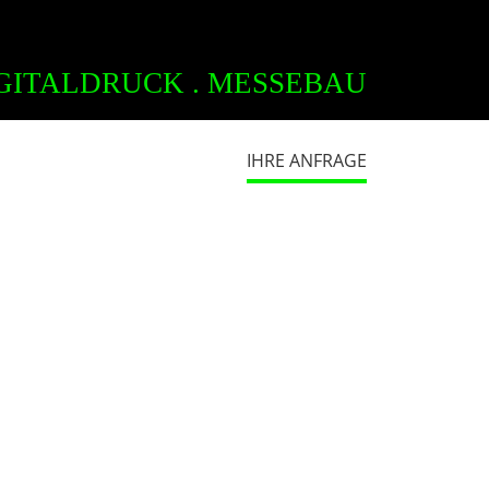
GITALDRUCK . MESSEBAU
IHRE ANFRAGE