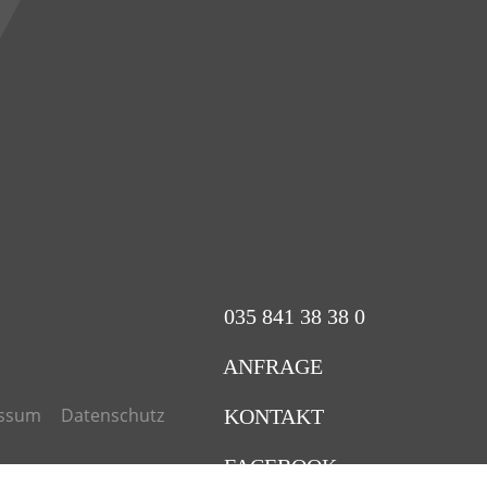
035 841 38 38 0
ANFRAGE
ssum
Datenschutz
KONTAKT
FACEBOOK