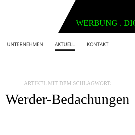
WERBUNG . DI
UNTERNEHMEN
AKTUELL
KONTAKT
ARTIKEL MIT DEM SCHLAGWORT:
Werder-Bedachungen