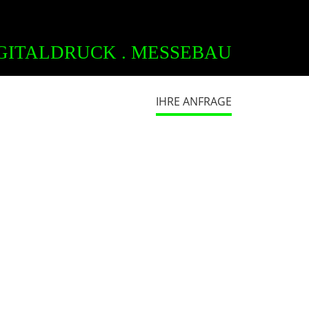
GITALDRUCK . MESSEBAU
IHRE ANFRAGE