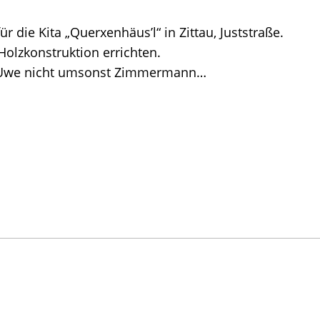
r die Kita „Querxenhäus’l“ in Zittau, Juststraße.
Holzkonstruktion errichten.
ja Uwe nicht umsonst Zimmermann…