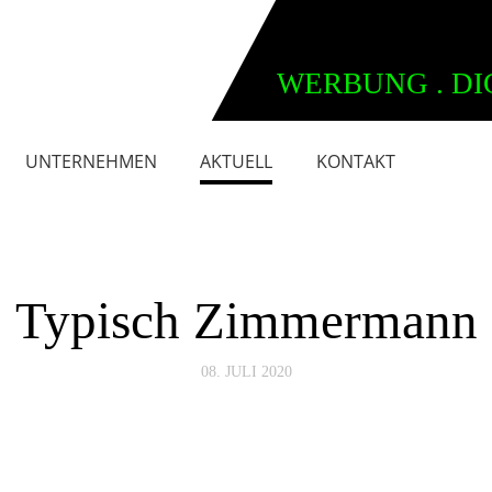
WERBUNG . DI
UNTERNEHMEN
AKTUELL
KONTAKT
Typisch Zimmermann
08. JULI 2020