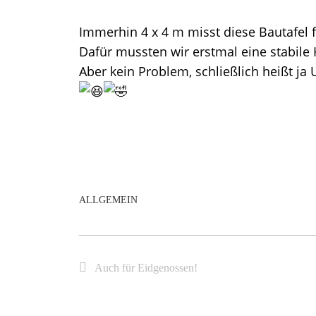
Immerhin 4 x 4 m misst diese Bautafel fü
Dafür mussten wir erstmal eine stabile 
Aber kein Problem, schließlich heißt 
ALLGEMEIN
Auch für Eidgenossen!