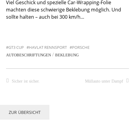
Viel Geschick und spezielle Car-Wrapping-Folie
machten diese schwierige Beklebung möglich. Und
sollte halten – auch bei 300 km/h…
GT3 CUP
HAVLAT RENNSPORT
PORSCHE
/
AUTOBESCHRIFTUNGEN
BEKLEBUNG
Sicher ist sicher.
Müllauto unter Dampf
ZUR ÜBERSICHT