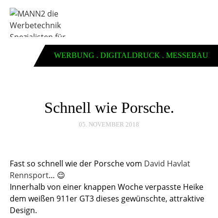
WERBUNG . DIGITALDRUCK . MESSEBAU
Schnell wie Porsche.
05. NOVEMBER 2018
Fast so schnell wie der Porsche vom
David Havlat
Rennsport
…
😉
Innerhalb von einer knappen Woche verpasste Heike
dem weißen 911er GT3 dieses gewünschte, attraktive
Design.