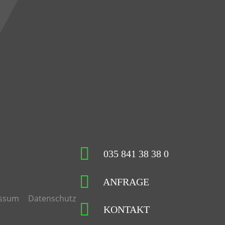
035 841 38 38 0
ANFRAGE
ssum
Datenschutz
KONTAKT