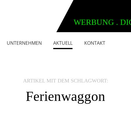
WERBUNG . DI
UNTERNEHMEN
AKTUELL
KONTAKT
ARTIKEL MIT DEM SCHLAGWORT:
Ferienwaggon