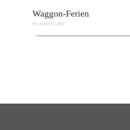
Waggon-Ferien
03. AUGUST 2017