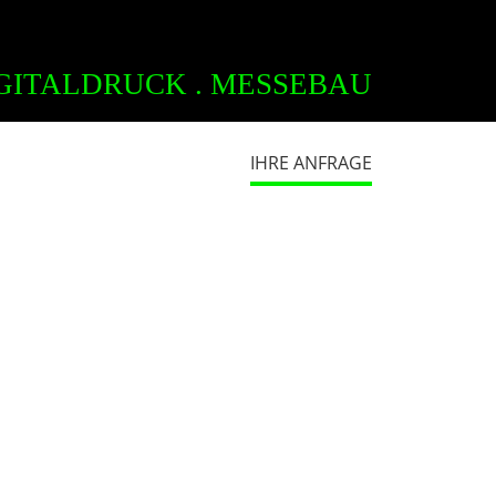
GITALDRUCK . MESSEBAU
IHRE ANFRAGE