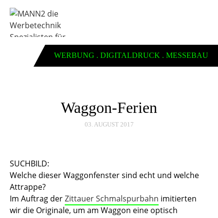
WERBUNG . DIGITALDRUCK . MESSEBAU
Waggon-Ferien
03. AUGUST 2017
SUCHBILD:
Welche dieser Waggonfenster sind echt und welche
Attrappe?
Im Auftrag der
Zittauer Schmalspurbahn
imitierten
wir die Originale, um am Waggon eine optisch