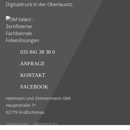
Digitaldruck in der Oberlausitz.
035 841 38 38 0
ANFRAGE
KONTAKT
FACEBOOK
Hahmann und Zimmermann GbR
Hauptstraße 71
02779 Großschönau
Impressum
Datenschutz