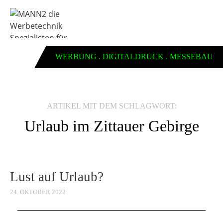
WERBUNG . DIGITALDRUCK . MESSEBAU
ARTIKEL MIT DEM SCHLAGWORT:
Urlaub im Zittauer Gebirge
Lust auf Urlaub?
24. OKTOBER 2022