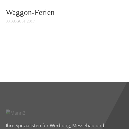
Waggon-Ferien
03. AUGUST 2017
Ihre Spezialisten für Werbung, Messebau und