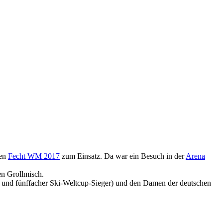
gen
Fecht WM 2017
zum Einsatz. Da war ein Besuch in der
Arena
en Grollmisch.
 und fünffacher Ski-Weltcup-Sieger) und den Damen der deutschen