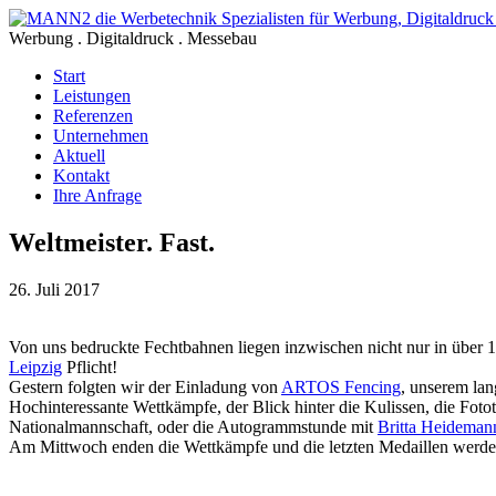
Werbung . Digitaldruck . Messebau
Start
Leistungen
Referenzen
Unternehmen
Aktuell
Kontakt
Ihre Anfrage
Weltmeister. Fast.
26. Juli 2017
Von uns bedruckte Fechtbahnen liegen inzwischen nicht nur in über 
Leipzig
Pflicht!
Gestern folgten wir der Einladung von
ARTOS Fencing
, unserem la
Hochinteressante Wettkämpfe, der Blick hinter die Kulissen, die F
Nationalmannschaft, oder die Autogrammstunde mit
Britta Heideman
Am Mittwoch enden die Wettkämpfe und die letzten Medaillen werden