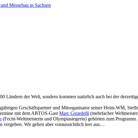
100 Ländern der Welt, sondern kommen natürlich auch bei der derzeiti
ngjährigen Geschäftspartner und Mitorganisator seiner Heim-WM, Steff
ototermine mit dem ARTOS-Gast
Marc Girardelli
(mehrfacher Weltmeister
n
(Fecht-Weltmeisterin und Olympiasiegerin) gehörten zum Programm.
 vergeben. Wir gehen aber voraussichtlich leer aus…